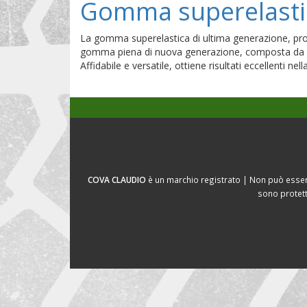
Gomma superelasti
La gomma superelastica di ultima generazione, prog
gomma piena di nuova generazione, composta da mes
Affidabile e versatile, ottiene risultati eccellenti
COVA CLAUDIO
è un marchio registrato | Non può essere
sono protett