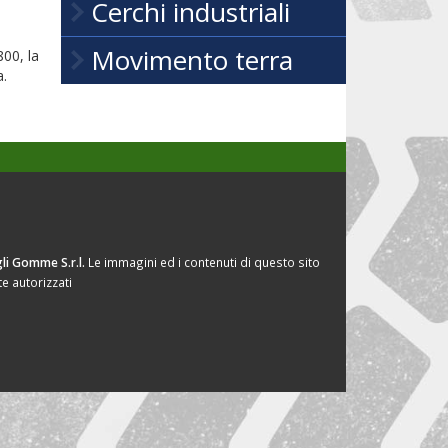
Cerchi industriali
Movimento terra
800, la
a.
li Gomme S.r.l.
Le immagini ed i contenuti di questo sito
e autorizzati