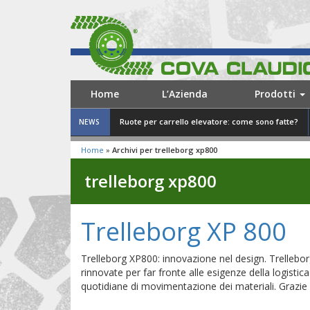
Home
L’Azienda
Prodotti
Ruote per carrello elevatore: come sono fatte?
NEWS
Home
»
Archivi per trelleborg xp800
trelleborg xp800
Trelleborg XP 800
Trelleborg XP800: innovazione nel design. Trelle
rinnovate per far fronte alle esigenze della logistica
quotidiane di movimentazione dei materiali. Grazie 