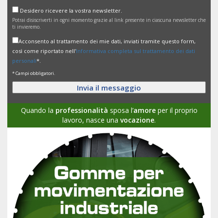
Desidero ricevere la vostra newsletter.
Potrai disiscriverti in ogni momento grazie al link presente in ciascuna newsletter che
ti invieremo.
Acconsento al trattamento dei mie dati, inviati tramite questo form,
così come riportato nell'
Informativa completa sul trattamento dei dati
personali
*.
* Campi obbligatori.
Quando la
professionalità
sposa l’
amore
per il proprio
lavoro, nasce una
vocazione
.